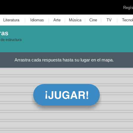
Regís
|
|
|
|
|
|
Literatura
Idiomas
Arte
Música
Cine
TV
Tecno
ras
 de estructura
Arrastra cada respuesta hasta su lugar en el mapa.