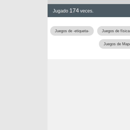
174
Jugado
veces.
Juegos de -etiqueta-
Juegos de física
Juegos de Map