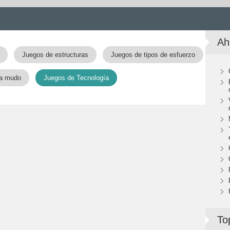
Ah
Juegos de estructuras
Juegos de tipos de esfuerzo
a mudo
Juegos de Tecnología
To