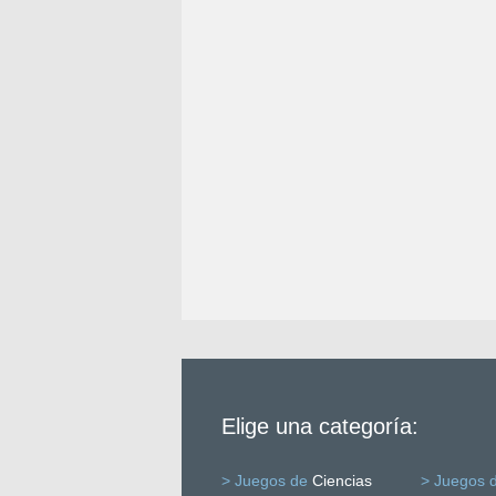
Elige una categoría:
> Juegos de
Ciencias
> Juegos 