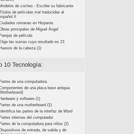
Modelos de coches - Escribe su fabricante
Títulos de películas mal traducidas al
español II
Ciudades romanas en Hispania
Obras principales de Miguel Ángel
Parejas de película
Elige las sumas cuyo resultado es 23
Huesos de la cabeza (1)
p 10 Tecnología:
Partes de una computadora
Componentes de una placa base antigua
(Motherboard)
Hardware y software (1)
Partes de una motherboard (1)
Identifica las partes de la interfaz de Word
Partes internas del computador
Partes de la computadora para niños (2)
Dispositivos de entrada, de salida y de