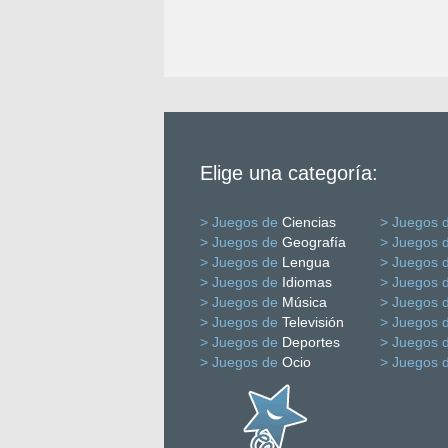
Elige una categoría:
> Juegos de
Ciencias
> Juegos 
> Juegos de
Geografía
> Juegos 
> Juegos de
Lengua
> Juegos 
> Juegos de
Idiomas
> Juegos 
> Juegos de
Música
> Juegos 
> Juegos de
Televisión
> Juegos 
> Juegos de
Deportes
> Juegos 
> Juegos de
Ocio
> Juegos 