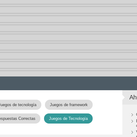
Ah
Juegos de tecnología
Juegos de framework
espuestas Correctas
Juegos de Tecnología