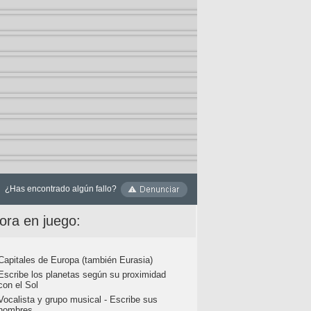
¿Has encontrado algún fallo?
ora en juego:
Capitales de Europa (también Eurasia)
Escribe los planetas según su proximidad
con el Sol
Vocalista y grupo musical - Escribe sus
nombres