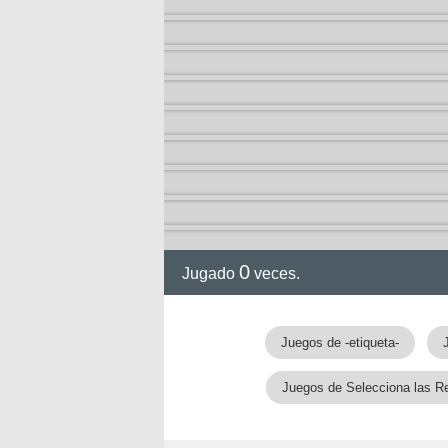
0
Jugado
veces.
Juegos de -etiqueta-
Juegos de Selecciona las R