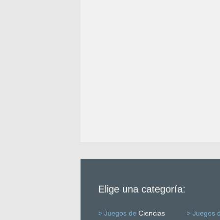
Elige una categoría:
> Juegos de
Ciencias
> Juegos 