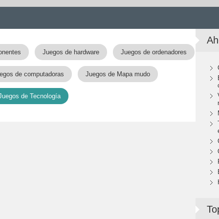
Ah
onentes
Juegos de hardware
Juegos de ordenadores
egos de computadoras
Juegos de Mapa mudo
Juegos de Tecnología
To