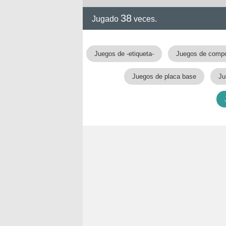
38
Jugado
veces.
Juegos de -etiqueta-
Juegos de comp
Juegos de placa base
Ju