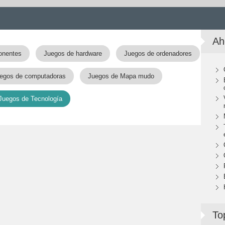
Ah
onentes
Juegos de hardware
Juegos de ordenadores
egos de computadoras
Juegos de Mapa mudo
Juegos de Tecnología
To