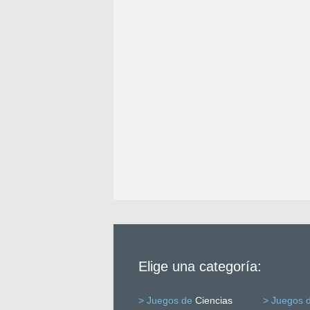
Elige una categoría:
> Juegos de
Ciencias
> Juegos 