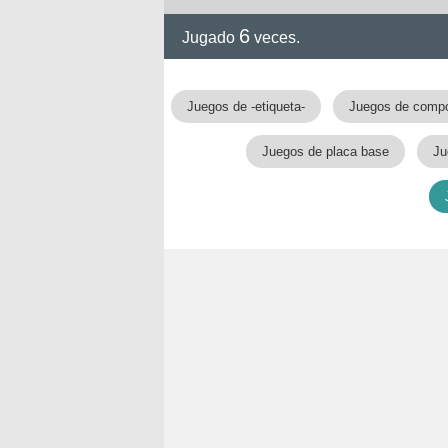
6
Jugado
veces.
Juegos de -etiqueta-
Juegos de comp
Juegos de placa base
Ju