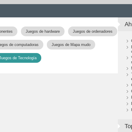
Ah
onentes
Juegos de hardware
Juegos de ordenadores
egos de computadoras
Juegos de Mapa mudo
Juegos de Tecnología
To