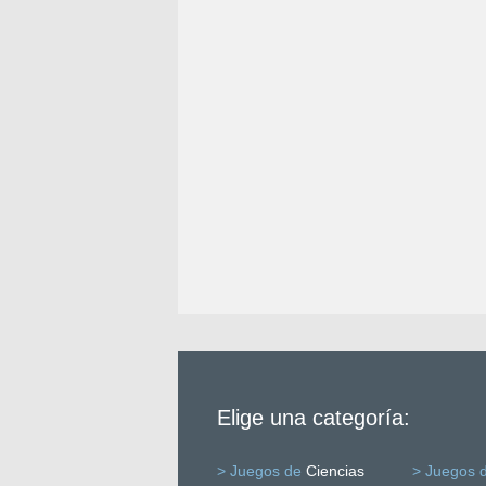
Elige una categoría:
> Juegos de
Ciencias
> Juegos 