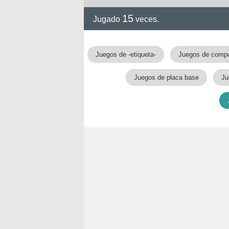
15
Jugado
veces.
Juegos de -etiqueta-
Juegos de comp
Juegos de placa base
Ju