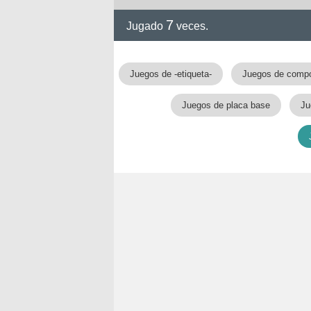
7
Jugado
veces.
Juegos de -etiqueta-
Juegos de comp
Juegos de placa base
Ju