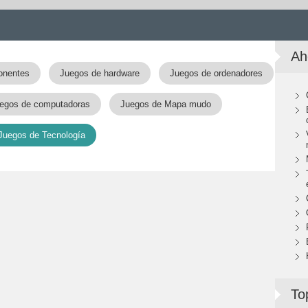
Ah
onentes
Juegos de hardware
Juegos de ordenadores
egos de computadoras
Juegos de Mapa mudo
Juegos de Tecnología
To