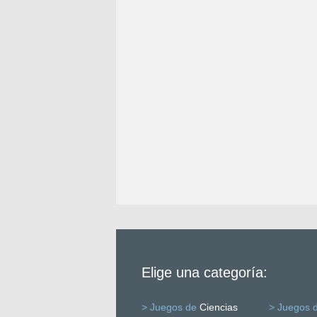
Elige una categoría:
> Juegos de
Ciencias
> Juegos 