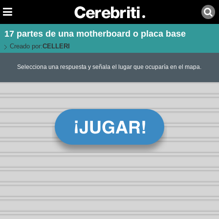
17 partes de una motherboard o placa base
Creado por:
CELLERI
Selecciona una respuesta y señala el lugar que ocuparía en el mapa.