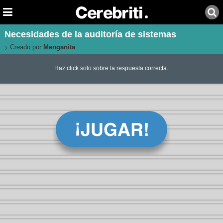
Necesidades de la auditoría de sistemas
Creado por:
Menganita
Haz click solo sobre la respuesta correcta.