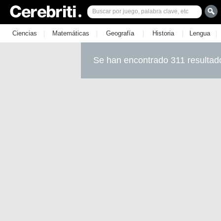
|
|
|
|
|
Ciencias
Matemáticas
Geografía
Historia
Lengua
Se han encontrado 311 resultad