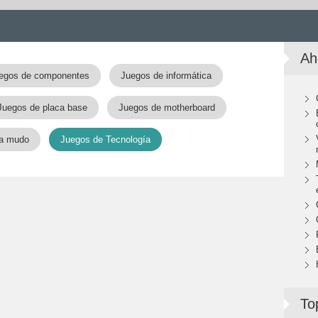
Ah
egos de componentes
Juegos de informática
Juegos de placa base
Juegos de motherboard
a mudo
Juegos de Tecnología
To