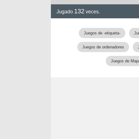
132
Jugado
veces.
Juegos de -etiqueta-
Ju
Juegos de ordenadores
Juegos de Map