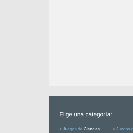
Elige una categoría:
> Juegos de
Ciencias
> Juegos 