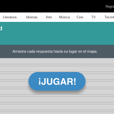
Regís
|
|
|
|
|
|
Literatura
Idiomas
Arte
Música
Cine
TV
Tecno
d
Arrastra cada respuesta hasta su lugar en el mapa.