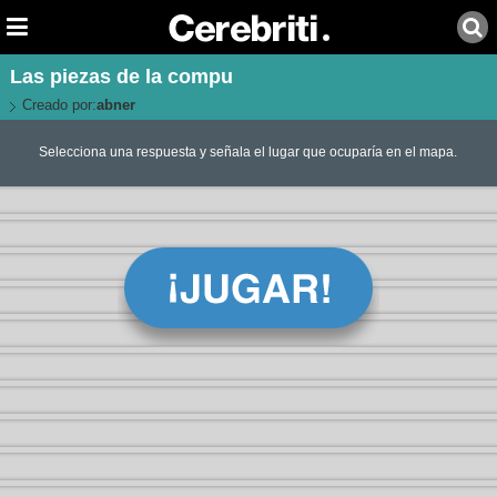
Las piezas de la compu
Creado por:
abner
Selecciona una respuesta y señala el lugar que ocuparía en el mapa.