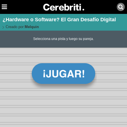
¿Hardware o Software? El Gran Desafío Digital
Creado por:
Melquin
Selecciona una pista y luego su pareja.