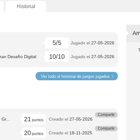
Historial
Am
5/5
Jugado el
27-05-2026
10/10
an Desafío Digital
Jugado el
27-05-2026
Ver todo el historial de juegos jugados
Compartir
21
Gr...
Creado el
27-05-2026
puntos
Compartir
20
Creado el
18-11-2025
puntos