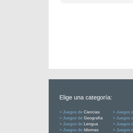
Elige una categoría:
> Juegos de
Ciencias
> Juegos 
> Juegos de
Geografía
> Juegos 
> Juegos de
Lengua
> Juegos 
> Juegos de
Idiomas
> Juegos 