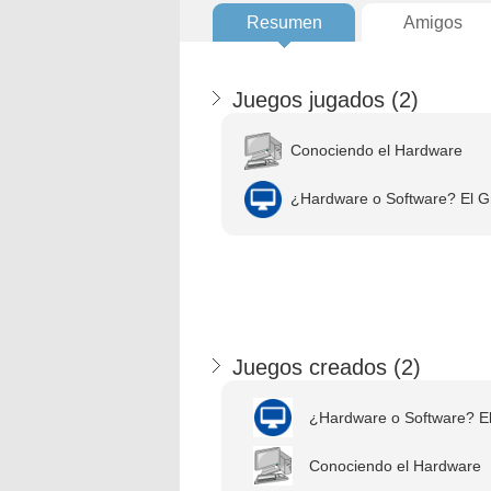
Resumen
Amigos
Juegos jugados (
2
)
Conociendo el Hardware
¿Hardware o Software? El Gr
Juegos creados (
2
)
¿Hardware o Software? El 
Conociendo el Hardware