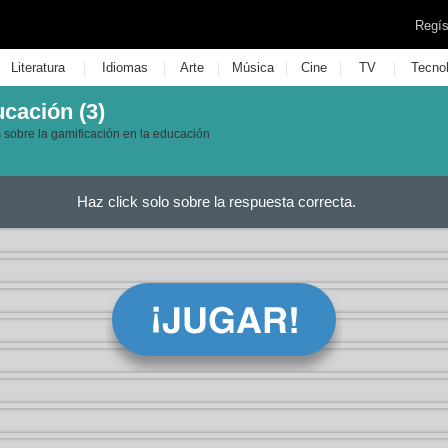
Regís
|
|
|
|
|
|
Literatura
Idiomas
Arte
Música
Cine
TV
Tecno
ucación (3)
 sobre la gamificación en la educación
Haz click solo sobre la respuesta correcta.