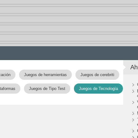
Ah
cación
Juegos de herramientas
Juegos de cerebriti
taformas
Juegos de Tipo Test
Juegos de Tecnología