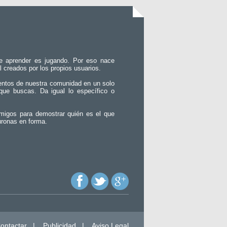
e aprender es jugando. Por eso nace
l creados por los propios usuarios.
entos de nuestra comunidad en un solo
que buscas. Da igual lo específico o
migos para demostrar quién es el que
uronas en forma.
ontactar
|
Publicidad
|
Aviso Legal