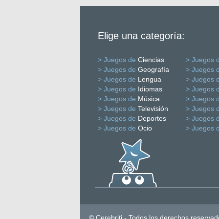
Elige una categoría:
> Juegos de
Ciencias
> Juegos 
> Juegos de
Geografía
> Juegos 
> Juegos de
Lengua
> Juegos 
> Juegos de
Idiomas
> Juegos 
> Juegos de
Música
> Juegos 
> Juegos de
Televisión
> Juegos 
> Juegos de
Deportes
> Juegos 
> Juegos de
Ocio
> Juegos 
© Cerebriti - Todos los derechos reservad