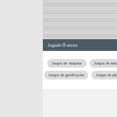
0
Jugado
veces.
Juegos de -etiqueta-
Juegos de edu
Juegos de gamificación
Juegos de pla