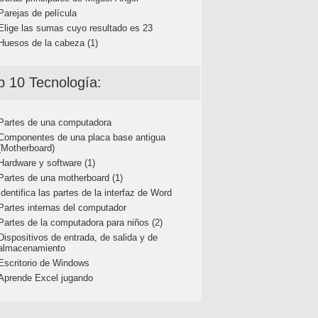
Parejas de película
Elige las sumas cuyo resultado es 23
Huesos de la cabeza (1)
p 10 Tecnología:
Partes de una computadora
Componentes de una placa base antigua
(Motherboard)
Hardware y software (1)
Partes de una motherboard (1)
Identifica las partes de la interfaz de Word
Partes internas del computador
Partes de la computadora para niños (2)
Dispositivos de entrada, de salida y de
almacenamiento
Escritorio de Windows
Aprende Excel jugando