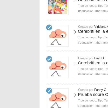
Tipo de juego:
Tipo Te
#educación
#herrami
Creado por
Viridiana
Cerebriti en la 
Tipo de juego:
Tipo Te
#educación
#herrami
Creado por
Heydi C
Cerebriti en la 
Tipo de juego:
Tipo Te
#educación
#herrami
Creado por
Fanny G
Prueba sobre Ce
Tipo de juego:
Tipo Te
#educación
#herrami