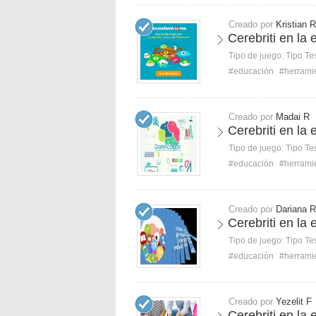
Creado por
Kristian R
Cerebriti en la 
Tipo de juego:
Tipo Te
#educación
#herrami
Creado por
Madai R
Cerebriti en la 
Tipo de juego:
Tipo Te
#educación
#herrami
Creado por
Dariana R
Cerebriti en la 
Tipo de juego:
Tipo Te
#educación
#herrami
Creado por
Yezelit F
Cerebriti en la 