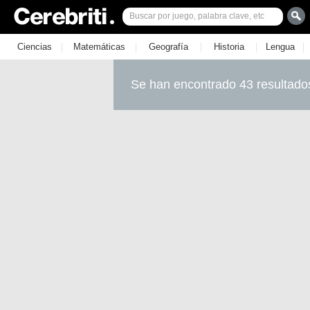
|
|
|
|
|
Ciencias
Matemáticas
Geografía
Historia
Lengua
Se han encontrado 43 resultado