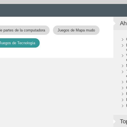
Ah
e partes de la computadora
Juegos de Mapa mudo
Juegos de Tecnología
To