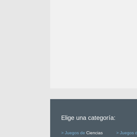
Elige una categoría:
> Juegos de
Ciencias
> Juegos 