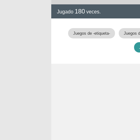
180
Jugado
veces.
Juegos de -etiqueta-
Juegos d