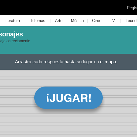
Regís
|
|
|
|
|
|
Literatura
Idiomas
Arte
Música
Cine
TV
Tecno
sonajes
aje correctamente
Arrastra cada respuesta hasta su lugar en el mapa.