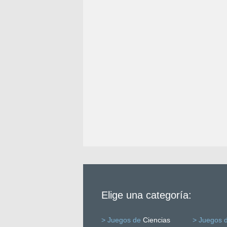
Elige una categoría:
> Juegos de
Ciencias
> Juegos 