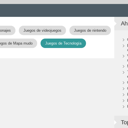
Ah
onajes
Juegos de videojuegos
Juegos de nintendo
egos de Mapa mudo
Juegos de Tecnología
To