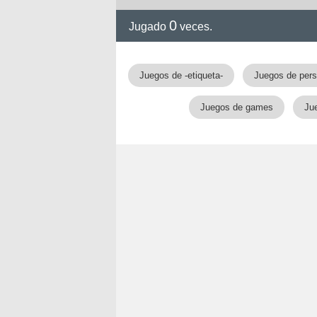
0
Jugado
veces.
Juegos de -etiqueta-
Juegos de pers
Juegos de games
Ju