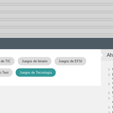
Ah
 de TIC
Juegos de binario
Juegos de EFSI
o Test
Juegos de Tecnología