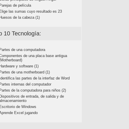
Parejas de película
Elige las sumas cuyo resultado es 23
Huesos de la cabeza (1)
p 10 Tecnología:
Partes de una computadora
Componentes de una placa base antigua
(Motherboard)
Hardware y software (1)
Partes de una motherboard (1)
Identifica las partes de la interfaz de Word
Partes internas del computador
Partes de la computadora para niños (2)
Dispositivos de entrada, de salida y de
almacenamiento
Escritorio de Windows
Aprende Excel jugando