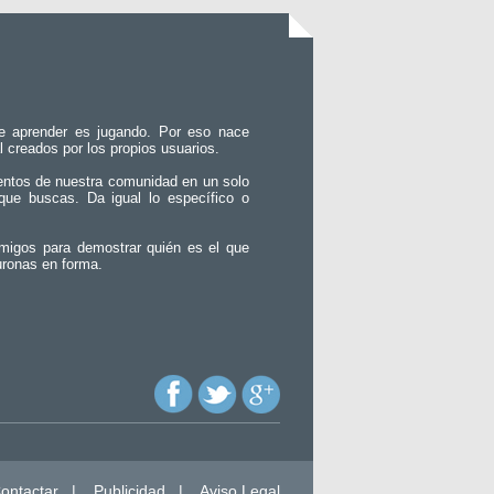
e aprender es jugando. Por eso nace
l creados por los propios usuarios.
entos de nuestra comunidad en un solo
que buscas. Da igual lo específico o
migos para demostrar quién es el que
uronas en forma.
ontactar
|
Publicidad
|
Aviso Legal