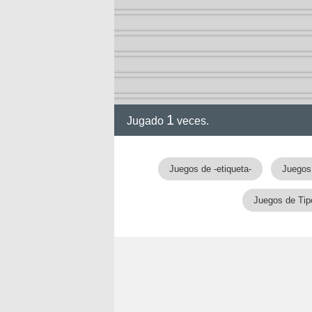
1
Jugado
veces.
Juegos de -etiqueta-
Juegos
Juegos de Tip