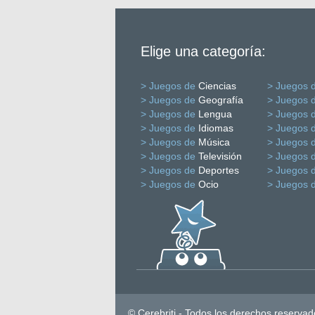
Elige una categoría:
> Juegos de
Ciencias
> Juegos 
> Juegos de
Geografía
> Juegos 
> Juegos de
Lengua
> Juegos 
> Juegos de
Idiomas
> Juegos 
> Juegos de
Música
> Juegos 
> Juegos de
Televisión
> Juegos 
> Juegos de
Deportes
> Juegos 
> Juegos de
Ocio
> Juegos 
© Cerebriti - Todos los derechos reservad