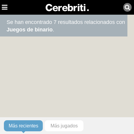
Se han encontrado 7 resultados relacionados con
Juegos de binario
.
Más recientes
Más jugados