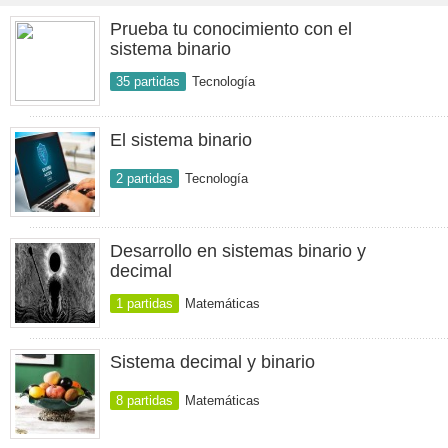
Prueba tu conocimiento con el
sistema binario
35 partidas
Tecnología
El sistema binario
2 partidas
Tecnología
Desarrollo en sistemas binario y
decimal
1 partidas
Matemáticas
Sistema decimal y binario
8 partidas
Matemáticas