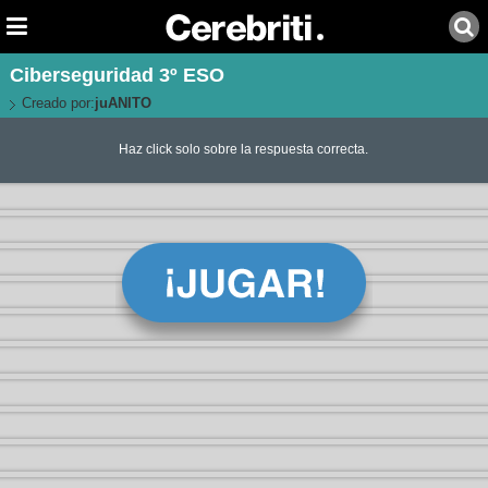
Ciberseguridad 3º ESO
Creado por:
juANITO
Haz click solo sobre la respuesta correcta.