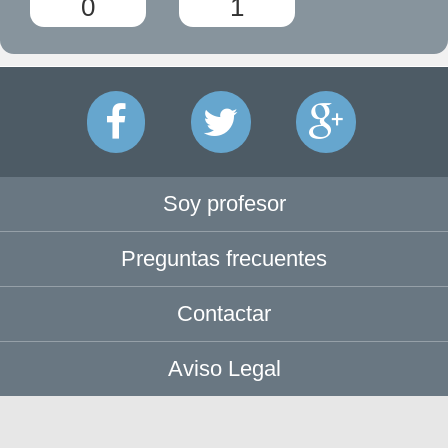
0
1
Soy profesor
Preguntas frecuentes
Contactar
Aviso Legal