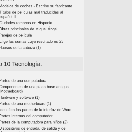
Modelos de coches - Escribe su fabricante
Títulos de películas mal traducidas al
español II
Ciudades romanas en Hispania
Obras principales de Miguel Ángel
Parejas de película
Elige las sumas cuyo resultado es 23
Huesos de la cabeza (1)
p 10 Tecnología:
Partes de una computadora
Componentes de una placa base antigua
(Motherboard)
Hardware y software (1)
Partes de una motherboard (1)
Identifica las partes de la interfaz de Word
Partes internas del computador
Partes de la computadora para niños (2)
Dispositivos de entrada, de salida y de