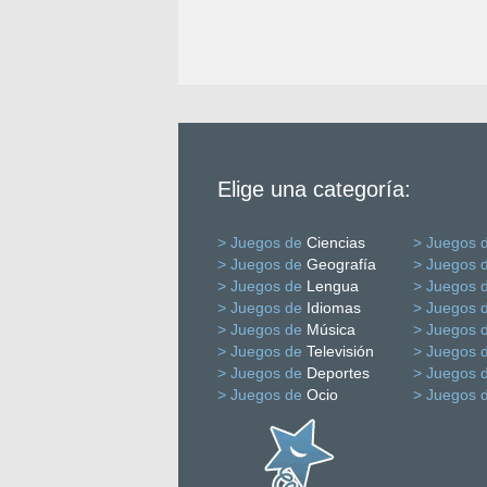
Elige una categoría:
> Juegos de
Ciencias
> Juegos 
> Juegos de
Geografía
> Juegos 
> Juegos de
Lengua
> Juegos 
> Juegos de
Idiomas
> Juegos 
> Juegos de
Música
> Juegos 
> Juegos de
Televisión
> Juegos 
> Juegos de
Deportes
> Juegos 
> Juegos de
Ocio
> Juegos 