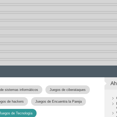
Ah
de sistemas informáticos
Juegos de ciberataques
egos de hackers
Juegos de Encuentra la Pareja
Juegos de Tecnología