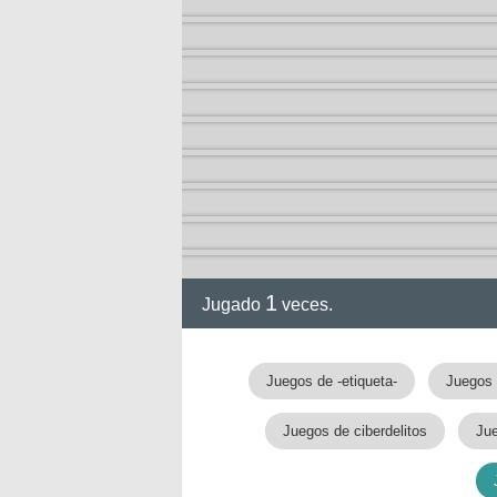
1
Jugado
veces.
Juegos de -etiqueta-
Juegos 
Juegos de ciberdelitos
Ju