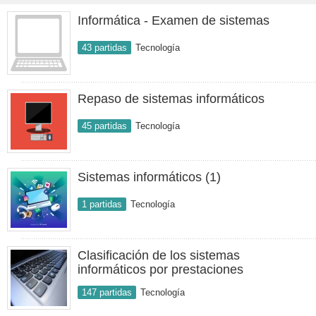
Informática - Examen de sistemas
43 partidas
Tecnología
Repaso de sistemas informáticos
45 partidas
Tecnología
Sistemas informáticos (1)
1 partidas
Tecnología
Clasificación de los sistemas
informáticos por prestaciones
147 partidas
Tecnología