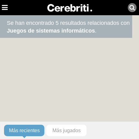
Se han encontrado 5 resultados relacionados con
Juegos de sistemas informáticos
.
Más recientes
Más jugados