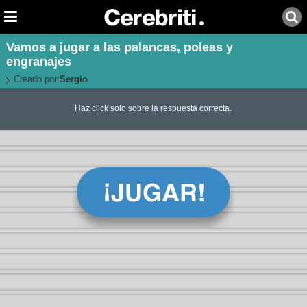
Vamos a jugar a las palancas, poleas y
engranajes
Creado por:
Sergio
Haz click solo sobre la respuesta correcta.