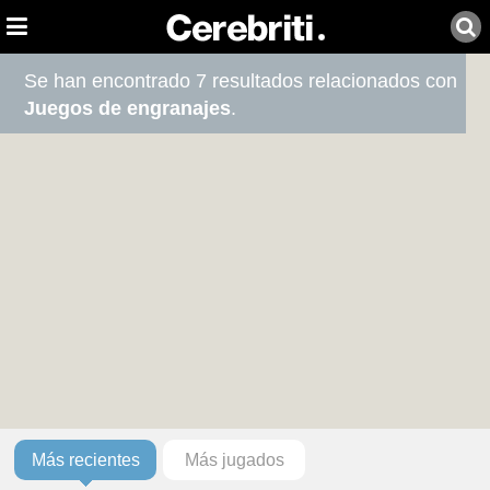
Se han encontrado 7 resultados relacionados con
Juegos de engranajes
.
Más recientes
Más jugados