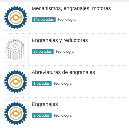
Mecanismos, engranajes, motores
142 partidas
Tecnología
Engranajes y reductores
29 partidas
Tecnología
Abreviaturas de engranajes
1 partidas
Tecnología
Engranajes
2 partidas
Tecnología