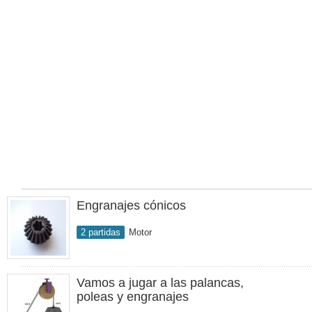
Engranajes cónicos
2 partidas
Motor
Vamos a jugar a las palancas,
poleas y engranajes