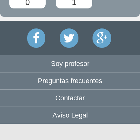
0
1
Soy profesor
Preguntas frecuentes
Contactar
Aviso Legal