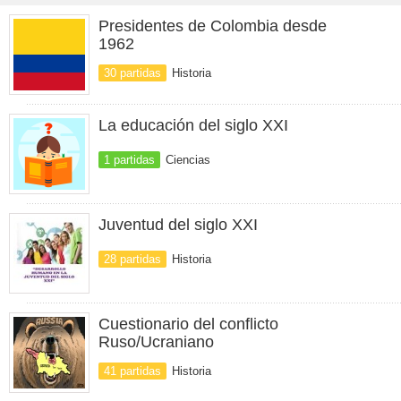
Presidentes de Colombia desde
1962
30 partidas
Historia
La educación del siglo XXI
1 partidas
Ciencias
Juventud del siglo XXI
28 partidas
Historia
Cuestionario del conflicto
Ruso/Ucraniano
41 partidas
Historia