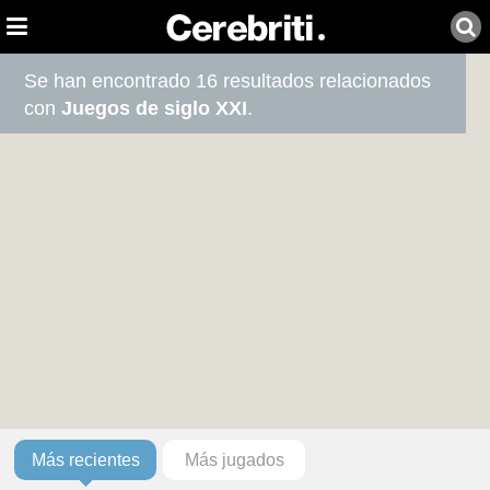
Se han encontrado 16 resultados relacionados
con
Juegos de siglo XXI
.
Más recientes
Más jugados