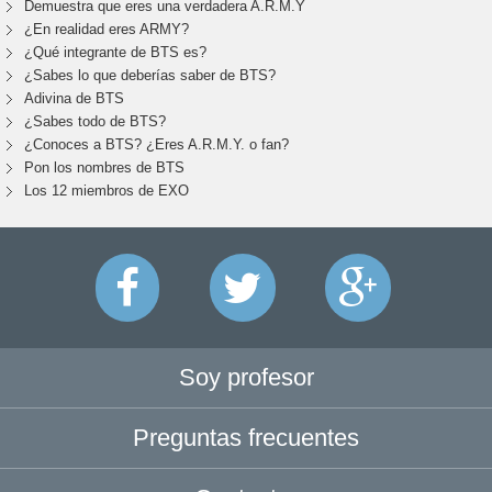
Demuestra que eres una verdadera A.R.M.Y
¿En realidad eres ARMY?
¿Qué integrante de BTS es?
¿Sabes lo que deberías saber de BTS?
Adivina de BTS
¿Sabes todo de BTS?
¿Conoces a BTS? ¿Eres A.R.M.Y. o fan?
Pon los nombres de BTS
Los 12 miembros de EXO
Soy profesor
Preguntas frecuentes