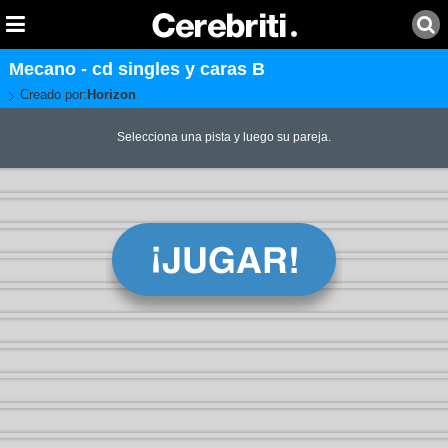
Mecano - cd singles y caras B
Creado por:
Horizon
Selecciona una pista y luego su pareja.