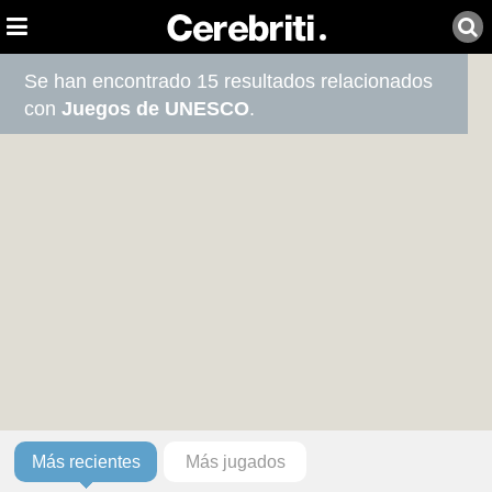
Se han encontrado 15 resultados relacionados
con
Juegos de UNESCO
.
Más recientes
Más jugados