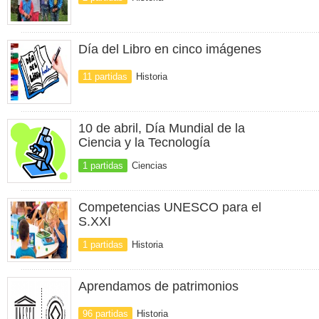
Día del Libro en cinco imágenes
11 partidas
Historia
10 de abril, Día Mundial de la
Ciencia y la Tecnología
1 partidas
Ciencias
Competencias UNESCO para el
S.XXI
1 partidas
Historia
Aprendamos de patrimonios
96 partidas
Historia