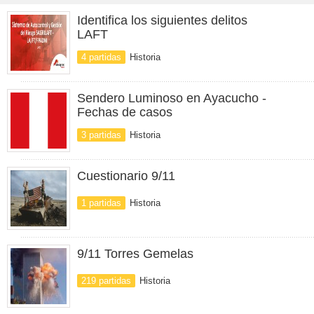
Identifica los siguientes delitos
LAFT
4 partidas
Historia
Sendero Luminoso en Ayacucho -
Fechas de casos
3 partidas
Historia
Cuestionario 9/11
1 partidas
Historia
9/11 Torres Gemelas
219 partidas
Historia