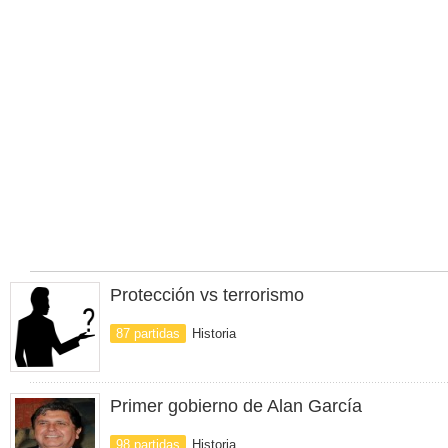
Protección vs terrorismo
87 partidas
Historia
Primer gobierno de Alan García
98 partidas
Historia