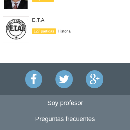
E.T.A
127 partidas
Historia
Soy profesor
Preguntas frecuentes