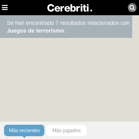
Se han encontrado 7 resultados relacionados con
Juegos de terrorismo
.
Más recientes
Más jugados