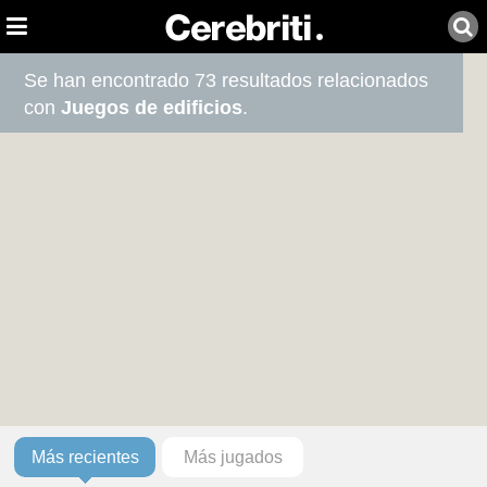
Se han encontrado 73 resultados relacionados
con
Juegos de edificios
.
Más recientes
Más jugados