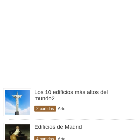
Los 10 edificios más altos del
mundo2
2 partidas
Arte
Edificios de Madrid
4 partidas
Arte