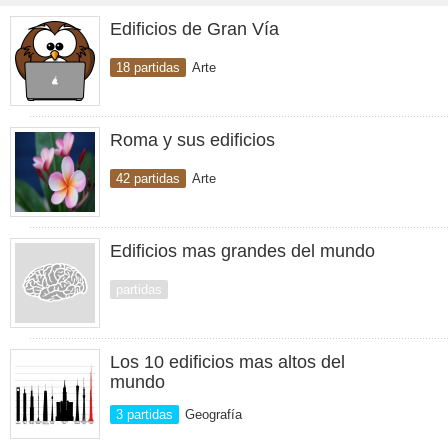
Edificios de Gran Vía
18 partidas
Arte
Roma y sus edificios
42 partidas
Arte
Edificios mas grandes del mundo
partidas
Los 10 edificios mas altos del
mundo
3 partidas
Geografía