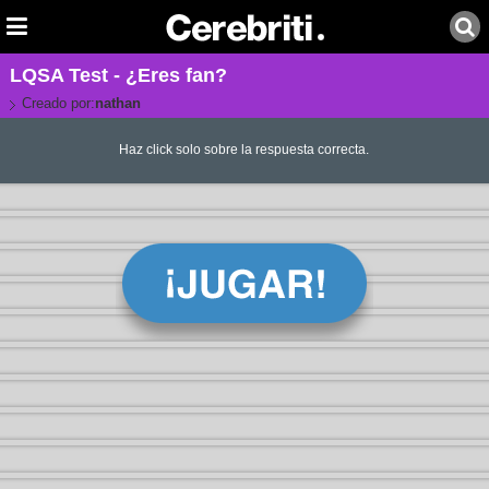
LQSA Test - ¿Eres fan?
Creado por:
nathan
Haz click solo sobre la respuesta correcta.