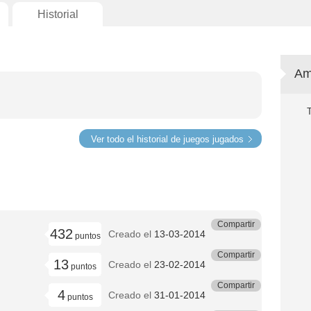
Historial
Am
Ver todo el historial de juegos jugados
Compartir
432
Creado el
13-03-2014
puntos
Compartir
13
Creado el
23-02-2014
puntos
Compartir
4
Creado el
31-01-2014
puntos