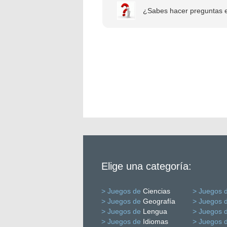
¿Sabes hacer preguntas en
Elige una categoría:
> Juegos de
Ciencias
> Juegos 
> Juegos de
Geografía
> Juegos 
> Juegos de
Lengua
> Juegos 
> Juegos de
Idiomas
> Juegos 