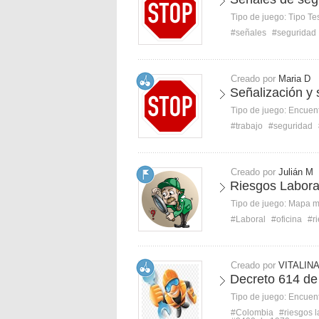
Tipo de juego:
Tipo Te
#señales
#seguridad
Creado por
Maria D
Señalización y 
Tipo de juego:
Encuent
#trabajo
#seguridad
Creado por
Julián M
Riesgos Labora
Tipo de juego:
Mapa 
#Laboral
#oficina
#r
Creado por
VITALINA
Decreto 614 de
Tipo de juego:
Encuent
#Colombia
#riesgos 