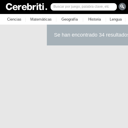
|
|
|
|
|
Ciencias
Matemáticas
Geografía
Historia
Lengua
Se han encontrado 34 resultado