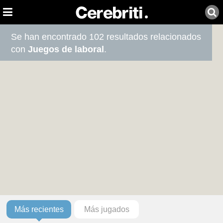
Se han encontrado 102 resultados relacionados
con
Juegos de laboral
.
Más recientes
Más jugados