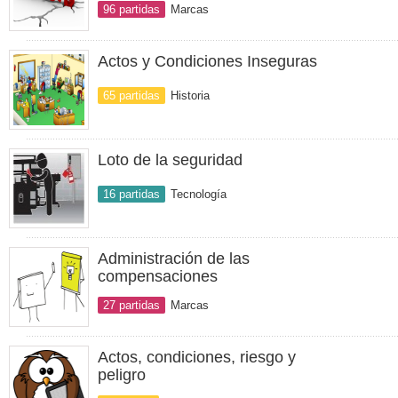
96 partidas
Marcas
Actos y Condiciones Inseguras
65 partidas
Historia
Loto de la seguridad
16 partidas
Tecnología
Administración de las
compensaciones
27 partidas
Marcas
Actos, condiciones, riesgo y
peligro