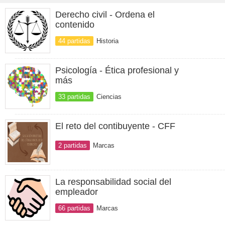
Derecho civil - Ordena el
contenido
44 partidas
Historia
Psicología - Ética profesional y
más
33 partidas
Ciencias
El reto del contibuyente - CFF
2 partidas
Marcas
La responsabilidad social del
empleador
66 partidas
Marcas