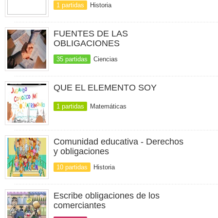
1 partidas
Historia
FUENTES DE LAS
OBLIGACIONES
35 partidas
Ciencias
QUE EL ELEMENTO SOY
1 partidas
Matemáticas
Comunidad educativa - Derechos
y obligaciones
10 partidas
Historia
Escribe obligaciones de los
comerciantes