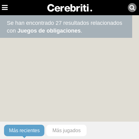
Se han encontrado 27 resultados relacionados
con
Juegos de obligaciones
.
Más recientes
Más jugados