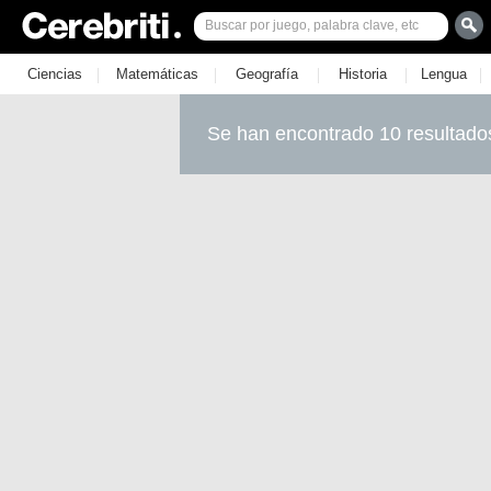
|
|
|
|
|
Ciencias
Matemáticas
Geografía
Historia
Lengua
Se han encontrado 10 resultado