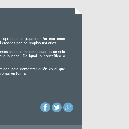
e aprender es jugando. Por eso nace
l creados por los propios usuarios.
entos de nuestra comunidad en un solo
que buscas. Da igual lo específico o
migos para demostrar quién es el que
uronas en forma.