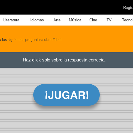
Regís
|
|
|
|
|
|
Literatura
Idiomas
Arte
Música
Cine
TV
Tecno
a las siguientes preguntas sobre fútbol
Haz click solo sobre la respuesta correcta.