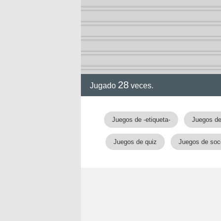
2-13)
ia de
28
Jugado
veces.
a
Juegos de -etiqueta-
Juegos de
Juegos de quiz
Juegos de soc
ga