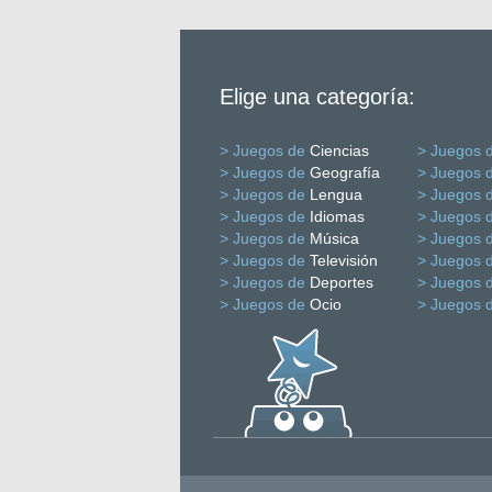
Elige una categoría:
> Juegos de
Ciencias
> Juegos 
> Juegos de
Geografía
> Juegos 
> Juegos de
Lengua
> Juegos 
> Juegos de
Idiomas
> Juegos 
> Juegos de
Música
> Juegos 
> Juegos de
Televisión
> Juegos 
> Juegos de
Deportes
> Juegos 
> Juegos de
Ocio
> Juegos 