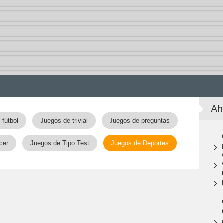
Ah
 fútbol
Juegos de trivial
Juegos de preguntas
cer
Juegos de Tipo Test
Juegos de Deportes