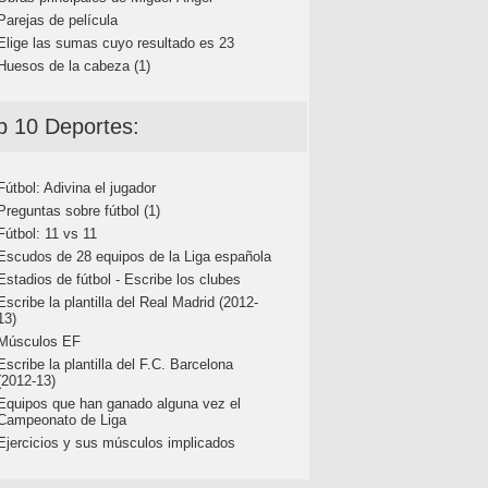
Parejas de película
Elige las sumas cuyo resultado es 23
Huesos de la cabeza (1)
p 10 Deportes:
Fútbol: Adivina el jugador
Preguntas sobre fútbol (1)
Fútbol: 11 vs 11
Escudos de 28 equipos de la Liga española
Estadios de fútbol - Escribe los clubes
Escribe la plantilla del Real Madrid (2012-
13)
Músculos EF
Escribe la plantilla del F.C. Barcelona
(2012-13)
Equipos que han ganado alguna vez el
Campeonato de Liga
Ejercicios y sus músculos implicados