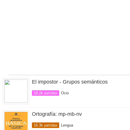
El impostor - Grupos semánticos
18.2k partidas
Ocio
Ortografía: mp-mb-nv
16.3k partidas
Lengua