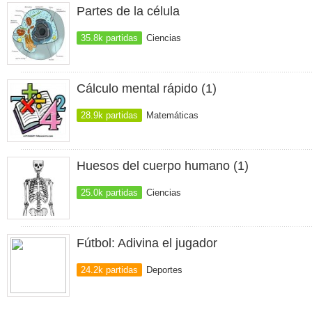
Partes de la célula
35.8k partidas
Ciencias
Cálculo mental rápido (1)
28.9k partidas
Matemáticas
Huesos del cuerpo humano (1)
25.0k partidas
Ciencias
Fútbol: Adivina el jugador
24.2k partidas
Deportes