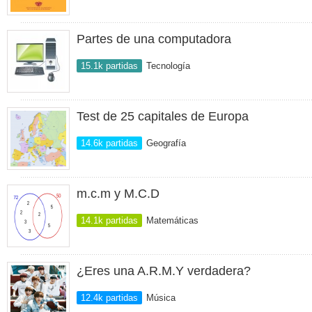
Partes de una computadora
15.1k partidas
Tecnología
Test de 25 capitales de Europa
14.6k partidas
Geografía
m.c.m y M.C.D
14.1k partidas
Matemáticas
¿Eres una A.R.M.Y verdadera?
12.4k partidas
Música