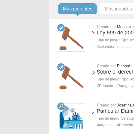
Más recientes
Más jugados
Creado por
Menganit
Ley 599 de 200
Tipo de juego:
Tipo Te
#colombia
#medio am
Creado por
Richard L
Sobre el derec
Tipo de juego:
Tipo Te
#Derecho
#Paraguay
Creado por
Josefina 
Particular Damn
Tipo de juego:
Selecci
#argentina
#Derecho