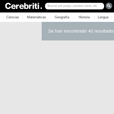
|
|
|
|
|
Ciencias
Matemáticas
Geografía
Historia
Lengua
Se han encontrado 40 resultado