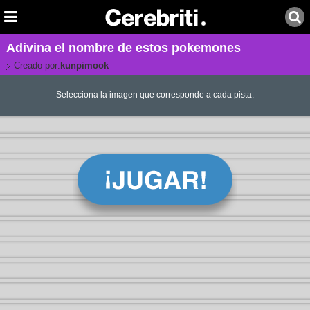
Adivina el nombre de estos pokemones
Creado por:
kunpimook
Selecciona la imagen que corresponde a cada pista.