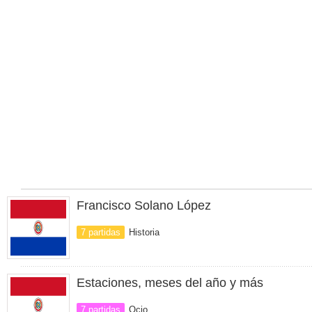
Francisco Solano López
7 partidas
Historia
Estaciones, meses del año y más
7 partidas
Ocio