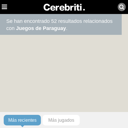
Se han encontrado 52 resultados relacionados
con
Juegos de Paraguay
.
Más recientes
Más jugados