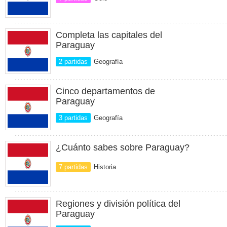
Completa las capitales del
Paraguay
2 partidas
Geografía
Cinco departamentos de
Paraguay
3 partidas
Geografía
¿Cuánto sabes sobre Paraguay?
7 partidas
Historia
Regiones y división política del
Paraguay