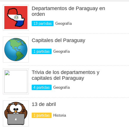
Departamentos de Paraguay en
orden
13 partidas
Geografía
Capitales del Paraguay
1 partidas
Geografía
Trivia de los departamentos y
capitales del Paraguay
4 partidas
Geografía
13 de abril
1 partidas
Historia