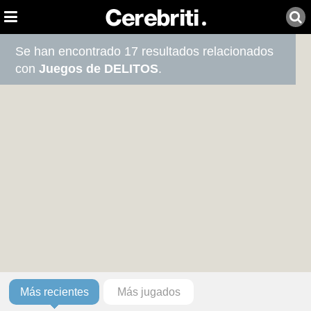
Se han encontrado 17 resultados relacionados
con
Juegos de DELITOS
.
Más recientes
Más jugados