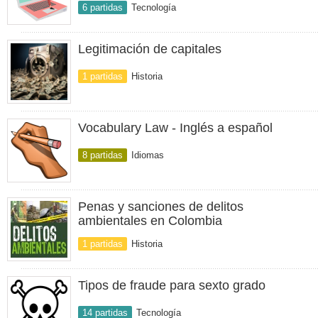
6 partidas
Tecnología
Legitimación de capitales
1 partidas
Historia
Vocabulary Law - Inglés a español
8 partidas
Idiomas
Penas y sanciones de delitos
ambientales en Colombia
1 partidas
Historia
Tipos de fraude para sexto grado
14 partidas
Tecnología