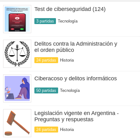
Test de ciberseguridad (124)
3 partidas
Tecnología
Delitos contra la Administración y
el orden público
24 partidas
Historia
Ciberacoso y delitos informáticos
50 partidas
Tecnología
Legislación vigente en Argentina -
Preguntas y respuestas
24 partidas
Historia