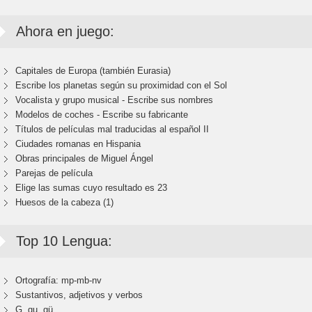
Ahora en juego:
Capitales de Europa (también Eurasia)
Escribe los planetas según su proximidad con el Sol
Vocalista y grupo musical - Escribe sus nombres
Modelos de coches - Escribe su fabricante
Títulos de películas mal traducidas al español II
Ciudades romanas en Hispania
Obras principales de Miguel Ángel
Parejas de película
Elige las sumas cuyo resultado es 23
Huesos de la cabeza (1)
Top 10 Lengua:
Ortografía: mp-mb-nv
Sustantivos, adjetivos y verbos
G, gu, gü