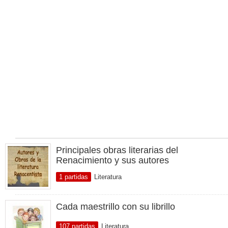
Principales obras literarias del
Renacimiento y sus autores
1 partidas
Literatura
Cada maestrillo con su librillo
107 partidas
Literatura