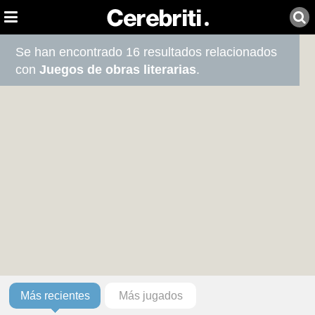
Se han encontrado 16 resultados relacionados
con
Juegos de obras literarias
.
Más recientes
Más jugados