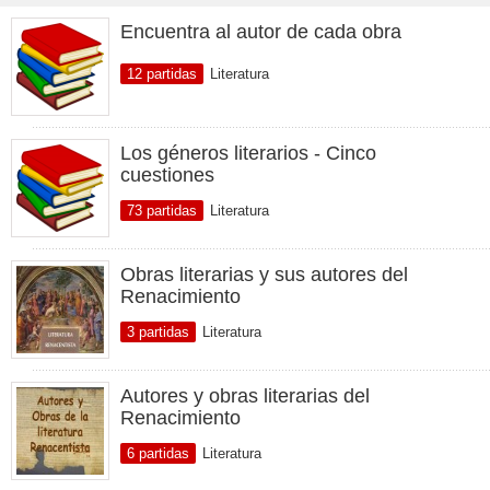
Encuentra al autor de cada obra
12 partidas
Literatura
Los géneros literarios - Cinco
cuestiones
73 partidas
Literatura
Obras literarias y sus autores del
Renacimiento
3 partidas
Literatura
Autores y obras literarias del
Renacimiento
6 partidas
Literatura