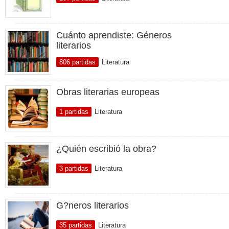
Cuánto aprendiste: Géneros
literarios
806 partidas
Literatura
Obras literarias europeas
1 partidas
Literatura
¿Quién escribió la obra?
3 partidas
Literatura
G?neros literarios
35 partidas
Literatura