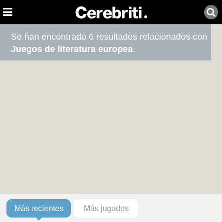
Se han encontrado 6 resultados relacionados con
Juegos de literatura europea
.
Más recientes
Más jugados