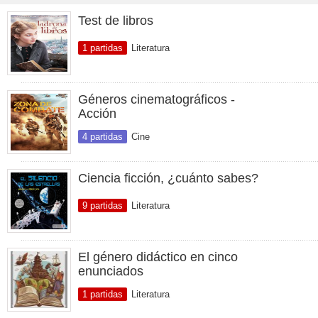
Test de libros
1 partidas
Literatura
Géneros cinematográficos -
Acción
4 partidas
Cine
Ciencia ficción, ¿cuánto sabes?
9 partidas
Literatura
El género didáctico en cinco
enunciados
1 partidas
Literatura