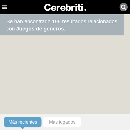
Se han encontrado 199 resultados relacionados
con
Juegos de generos
.
Más recientes
Más jugados