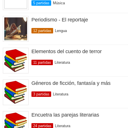
5 partidas
Música
Periodismo - El reportaje
12 partidas
Lengua
Elementos del cuento de terror
11 partidas
Literatura
Géneros de ficción, fantasía y más
3 partidas
Literatura
Encuetra las parejas literarias
24 partidas
Literatura