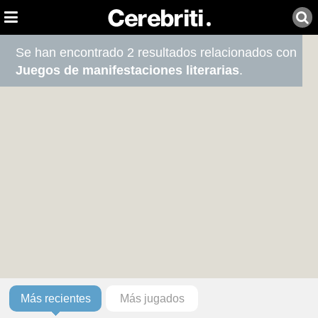
Se han encontrado 2 resultados relacionados con
Juegos de manifestaciones literarias
.
Más recientes
Más jugados