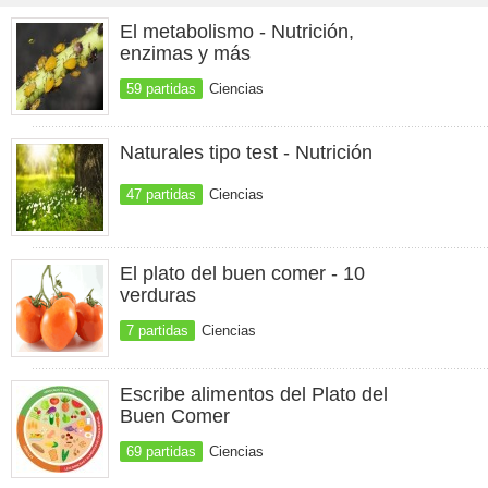
El metabolismo - Nutrición,
enzimas y más
59 partidas
Ciencias
Naturales tipo test - Nutrición
47 partidas
Ciencias
El plato del buen comer - 10
verduras
7 partidas
Ciencias
Escribe alimentos del Plato del
Buen Comer
69 partidas
Ciencias