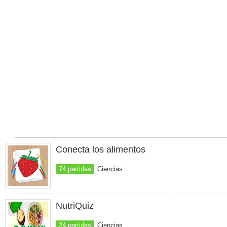
Conecta los alimentos
74 partidas
Ciencias
NutriQuiz
24 partidas
Ciencias