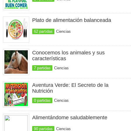
Plato de alimentación balanceada
62 partidas
Ciencias
Conocemos los animales y sus
características
7 partidas
Ciencias
Aventura Verde: El Secreto de la
Nutrición
0 partidas
Ciencias
Alimentándome saludablemente
90 partidas
Ciencias