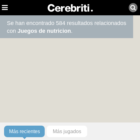
Se han encontrado 584 resultados relacionados
con
Juegos de nutricion
.
Más recientes
Más jugados