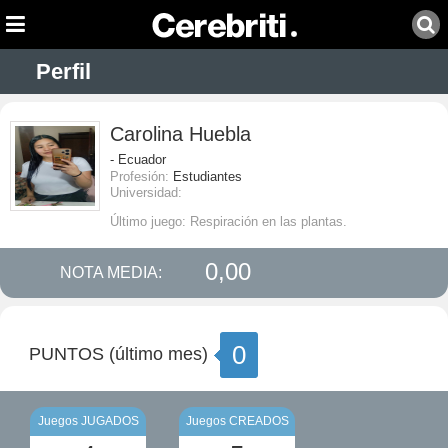
Perfil
Carolina Huebla
- Ecuador
Profesión:
Estudiantes
Universidad:
Último juego: Respiración en las plantas.
0,00
NOTA MEDIA:
0
PUNTOS (último mes)
Juegos JUGADOS
Juegos CREADOS